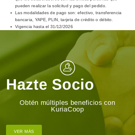
pueden realizar la solicitud y pago del pedido.
Las modalidades de pago son: efectivo, transferencia
bancaria, YAPE, PLIN, tarjeta de crédito o débito.
Vigencia hasta el 31/12/2026
Hazte Socio
Obtén múltiples beneficios con
KuriaCoop
VER MÁS